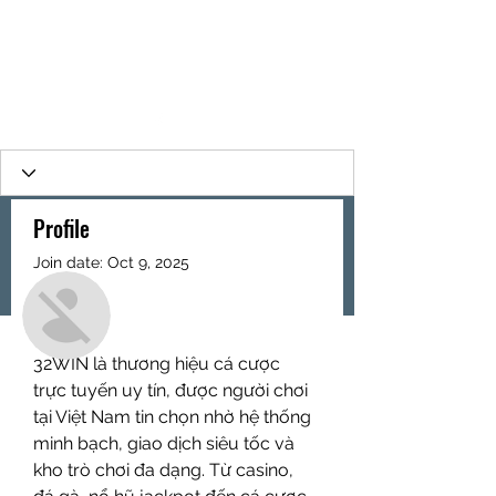
Profile
Join date: Oct 9, 2025
More actions
Follow
About
32WIN là thương hiệu cá cược 
32win
trực tuyến uy tín, được người chơi 
tại Việt Nam tin chọn nhờ hệ thống 
minh bạch, giao dịch siêu tốc và 
kho trò chơi đa dạng. Từ casino, 