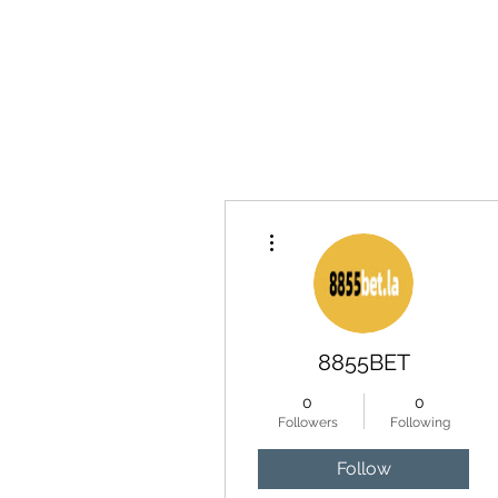
Home
More actions
8855BET
0
0
Followers
Following
Follow