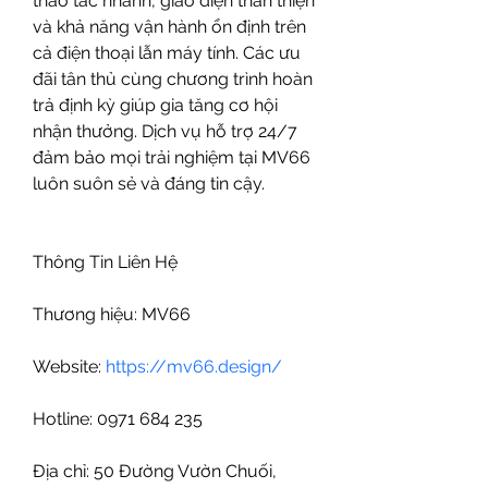
thao tác nhanh, giao diện thân thiện 
và khả năng vận hành ổn định trên 
cả điện thoại lẫn máy tính. Các ưu 
đãi tân thủ cùng chương trình hoàn 
trả định kỳ giúp gia tăng cơ hội 
nhận thưởng. Dịch vụ hỗ trợ 24/7 
đảm bảo mọi trải nghiệm tại MV66 
luôn suôn sẻ và đáng tin cậy.
Thông Tin Liên Hệ
Thương hiệu: MV66
Website: 
https://mv66.design/
Hotline: 0971 684 235
Địa chỉ: 50 Đường Vườn Chuối, 