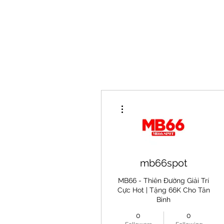
Home
More actions
mb66spot
MB66 - Thiên Đường Giải Trí
Cực Hot | Tặng 66K Cho Tân
Binh
0
0