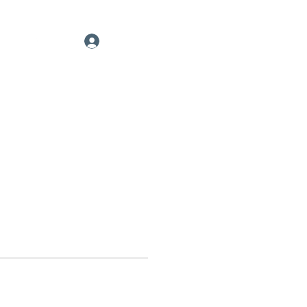
Log In