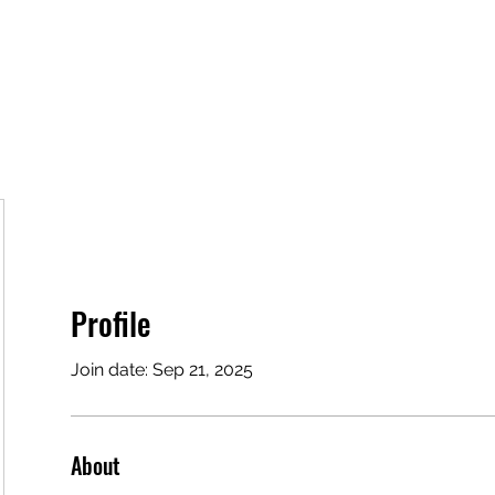
Shop
Info
Contact
Profile
Join date: Sep 21, 2025
About