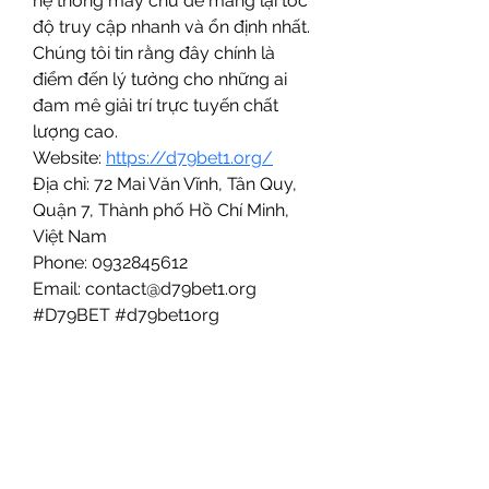
hệ thống máy chủ để mang lại tốc 
độ truy cập nhanh và ổn định nhất. 
Chúng tôi tin rằng đây chính là 
điểm đến lý tưởng cho những ai 
đam mê giải trí trực tuyến chất 
lượng cao.
Website: 
https://d79bet1.org/
Địa chỉ: 72 Mai Văn Vĩnh, Tân Quy, 
Quận 7, Thành phố Hồ Chí Minh, 
Việt Nam
Phone: 0932845612
Email: contact@d79bet1.org
#D79BET #d79bet1org 
#naprutd79bet 
#gameonlined79bet 
#nhacaid79bet #rtangchud79bet
Newsletter Signup