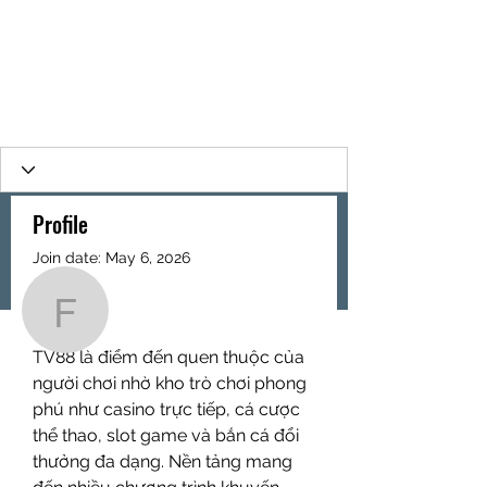
Profile
Join date: May 6, 2026
More actions
Follow
About
FarraWillimh95020r
TV88 là điểm đến quen thuộc của 
FarraWillimh95020r
người chơi nhờ kho trò chơi phong 
phú như casino trực tiếp, cá cược 
thể thao, slot game và bắn cá đổi 
thưởng đa dạng. Nền tảng mang 