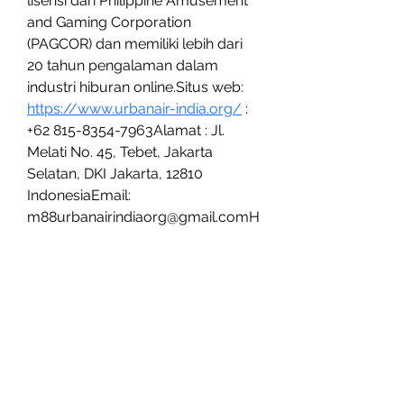
lisensi dari Philippine Amusement 
and Gaming Corporation 
(PAGCOR) dan memiliki lebih dari 
20 tahun pengalaman dalam 
industri hiburan online.Situs web: 
https://www.urbanair-india.org/
 : 
+62 815-8354-7963Alamat : Jl. 
Melati No. 45, Tebet, Jakarta 
Selatan, DKI Jakarta, 12810 
IndonesiaEmail: 
m88urbanairindiaorg@gmail.comH
ashtag: #m88 #m88login 
#m88link #m88_login_alternatif
Newsletter Signup
Subscribe now