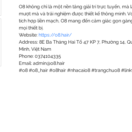
O8 không chỉ là một nền tảng giải trí trực tuyến, mà l
mượt mà và trải nghiệm được thiết kế thông minh. Vớ
tích hợp liền mạch, O8 mang đến cảm giác gọn gàng, 
mọi thiết bị.
Website: 
https://o8.hair/
Address: 8E Ba Tháng Hai Tổ 47 KP 7, Phường 14, Q
Minh, Việt Nam
Phone: 0374104335
Email: admin@o8.hair
#o8 #o8_hair #o8hair #nhacaio8 #trangchuo8 #lin
Newsletter Signup