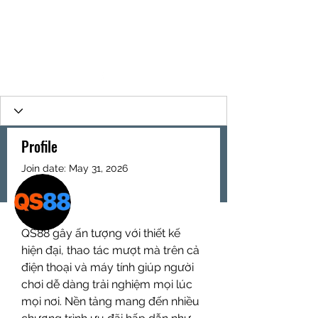
Profile
Join date: May 31, 2026
More actions
Follow
About
QS88 gây ấn tượng với thiết kế 
QS88
hiện đại, thao tác mượt mà trên cả 
điện thoại và máy tính giúp người 
chơi dễ dàng trải nghiệm mọi lúc 
mọi nơi. Nền tảng mang đến nhiều 