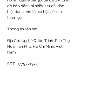
nổ hũ, game bài 3D, đá gà...vv. Chế 
độ hấp dẫn với nhiều ưu đãi đặc 
biệt dành cho tất cả hội viên khi 
tham gia.
Thông tin liên hệ:
Địa Chỉ: 143 Lê Quốc Trinh, Phú Thọ 
Hoà, Tân Phú, Hồ Chí Minh, Việt 
Nam 
SĐT: 0779771977 
#xx88 #nhacaixx88 #trangchuxx88 
#linkvaoxx88 #xx88eucom
Newsletter Signup