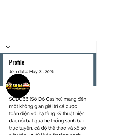
Profile
Join date: May 21, 2026
More actions
Follow
About
SODO66 (Số Đỏ Casino) mang đến 
SODO66
một không gian giải trí cá cược 
toàn diện với hạ tầng kỹ thuật hiện 
đại, nổi bật qua hệ thống sảnh bài 
trực tuyến, cá độ thể thao và xổ số 