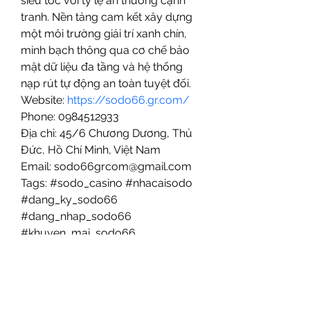
siêu tốc với tỷ lệ ăn thưởng cạnh 
tranh. Nền tảng cam kết xây dựng 
một môi trường giải trí xanh chín, 
minh bạch thông qua cơ chế bảo 
mật dữ liệu đa tầng và hệ thống 
nạp rút tự động an toàn tuyệt đối.
Website: 
https://sodo66.gr.com/
Phone: 0984512933
Địa chỉ: 45/6 Chương Dương, Thủ 
Đức, Hồ Chí Minh, Việt Nam
Email: sodo66grcom@gmail.com
Tags: #sodo_casino #nhacaisodo 
#dang_ky_sodo66 
#dang_nhap_sodo66 
#khuyen_mai_sodo66 
#sodo66_lua_dao_khong 
#sodo66_ho_tro_247