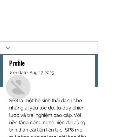
Profile
Join date: Aug 17, 2025
More actions
Follow
About
SP8 là một hệ sinh thái dành cho 
Nhà Cái SP8
những ai yêu tốc độ, tư duy chiến 
lược và trải nghiệm cao cấp. Với 
nền tảng công nghệ hiện đại cùng 
tinh thần cải tiến liên tục, SP8 mở 