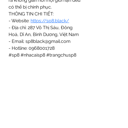
ra không gian nơi mọi giới hạn đều 
có thể bị chinh phục.
THÔNG TIN CHI TIẾT:
- Website: 
https://sp8.black/
- Địa chỉ: 287 Võ Thị Sáu, Đông 
Hoà, Dĩ An, Bình Dương, Việt Nam
- Email: sp8black@gmail.com
- Hotline: 0968001728
#sp8 #nhacaisp8 #trangchusp8 
#linkvaosp8 #sp8black 
Newsletter Signup
Subscribe now
©2025 by Roban Model Limited