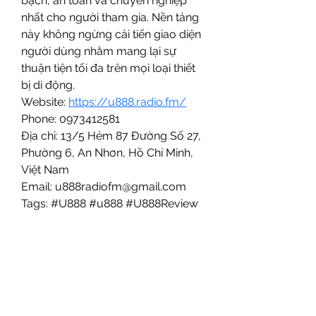
bạch, an toàn và chuyên nghiệp 
nhất cho người tham gia. Nền tảng 
này không ngừng cải tiến giao diện 
người dùng nhằm mang lại sự 
thuận tiện tối đa trên mọi loại thiết 
bị di động.
Website: 
https://u888.radio.fm/
Phone: 0973412581
Địa chỉ: 13/5 Hẻm 87 Đường Số 27, 
Phường 6, An Nhơn, Hồ Chí Minh, 
Việt Nam
Email: u888radiofm@gmail.com
Tags: #U888 #u888 #U888Review 
#U888Login #DangKyU888 
#U888Link #TraiNghiemU888 
#DanhGiaU888
Newsletter Signup