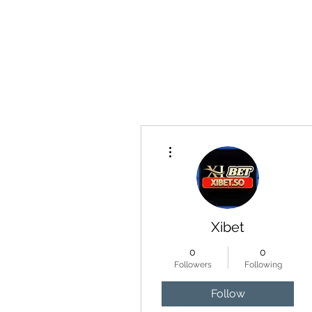
Home
More actions
Xibet
0
0
Followers
Following
Follow