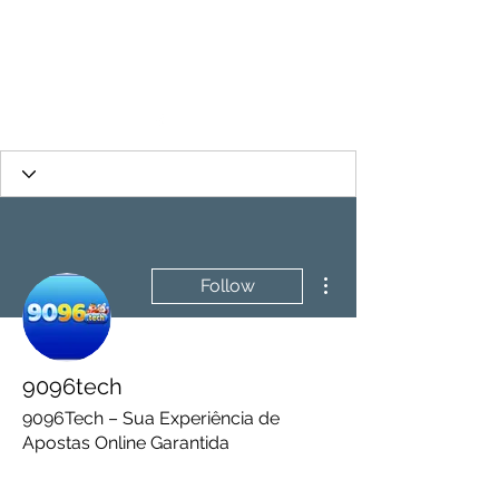
More actions
Follow
9096tech
9096Tech – Sua Experiência de
Apostas Online Garantida