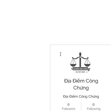
Home
More actions
Địa Điểm Công
Chứng
Địa Điểm Công Chứng
0
0
Followers
Following