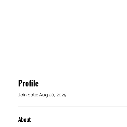
Shop
Info
Contact
Profile
Join date: Aug 20, 2025
About