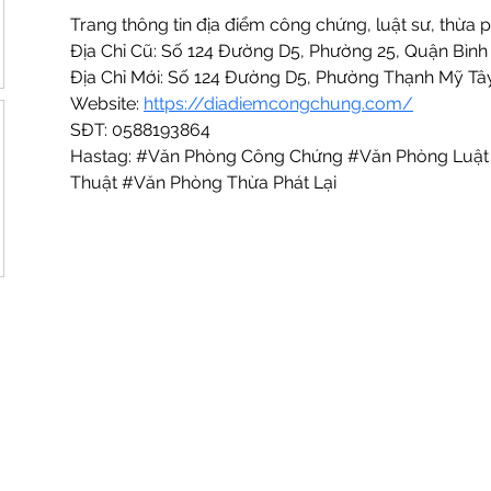
Trang thông tin địa điểm công chứng, luật sư, thừa ph
Địa Chỉ Cũ: Số 124 Đường D5, Phường 25, Quận Bìn
Địa Chỉ Mới: Số 124 Đường D5, Phường Thạnh Mỹ Tâ
Website: 
https://diadiemcongchung.com/
SĐT: 0588193864
Hastag: #Văn Phòng Công Chứng #Văn Phòng Luật
Thuật #Văn Phòng Thừa Phát Lại
Newsletter Signup