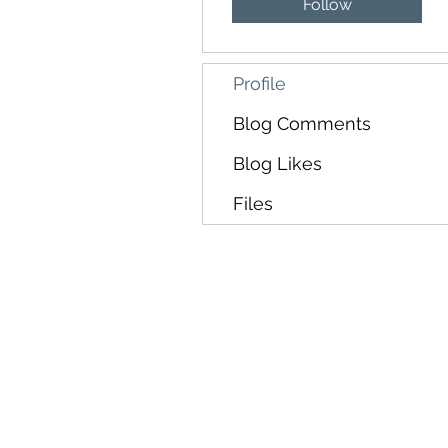
Follow
Profile
Blog Comments
Blog Likes
Files