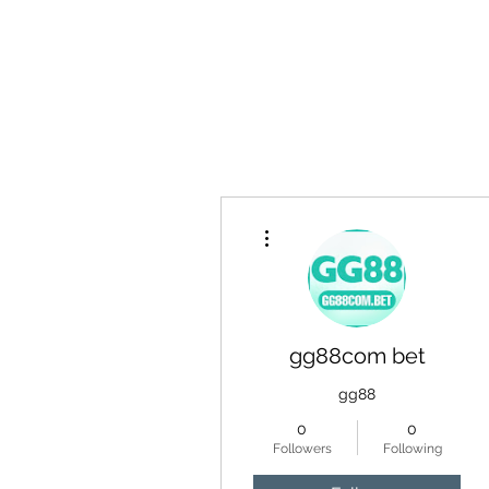
Home
More actions
gg88com bet
gg88
0
0
Followers
Following