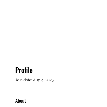
Shop
Info
Contact
Profile
Join date: Aug 4, 2025
About