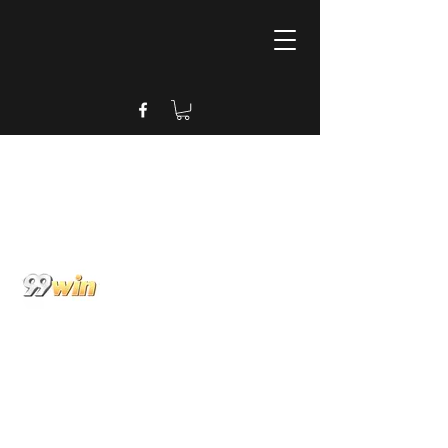
More actions
Follow
99winsarl
99Win – Nhà cái cá cược & giải trí
quốc tế