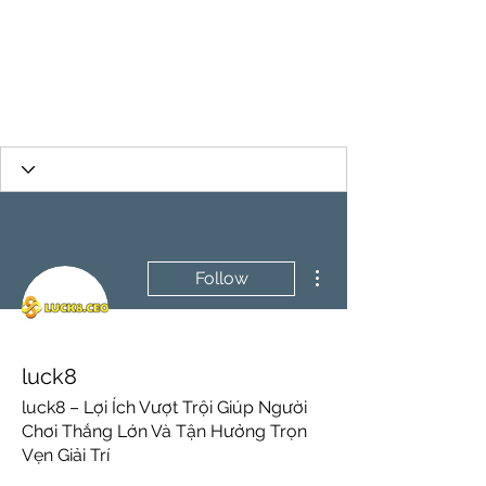
More actions
Follow
luck8
luck8 – Lợi Ích Vượt Trội Giúp Người
Chơi Thắng Lớn Và Tận Hưởng Trọn
Vẹn Giải Trí