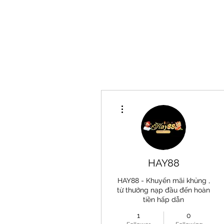
Home
More actions
HAY88
HAY88 - Khuyến mãi khủng ,
từ thưởng nạp đầu đến hoàn
tiền hấp dẫn
1
0