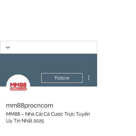
More actions
Follow
mm88procncom
MM88 – Nhà Cái Cá Cược Trực Tuyến
Uy Tín Nhất 2025