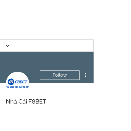
More actions
Follow
Nhà Cái F8BET