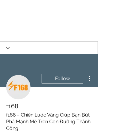
More actions
Follow
f168
f168 – Chiến Lược Vàng Giúp Bạn Bứt
Phá Mạnh Mẽ Trên Con Đường Thành
Công