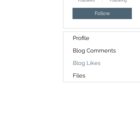
Followers
Following
Follow
Profile
Blog Comments
Blog Likes
Files